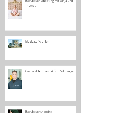
Babybauch Shooting mit Sinja und
Thomas
Idealcasa Wohlen
Gerhard Ammann AG in Villmergen
Babybauchshooting