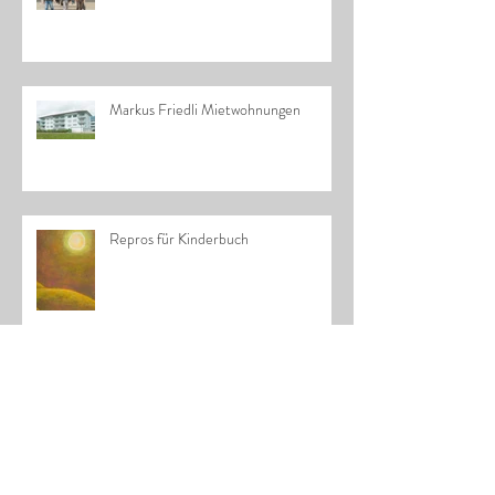
Markus Friedli Mietwohnungen
Repros für Kinderbuch
Archiv
Oktober 2023
(1)
1 Beitrag
Februar 2021
(1)
1 Beitrag