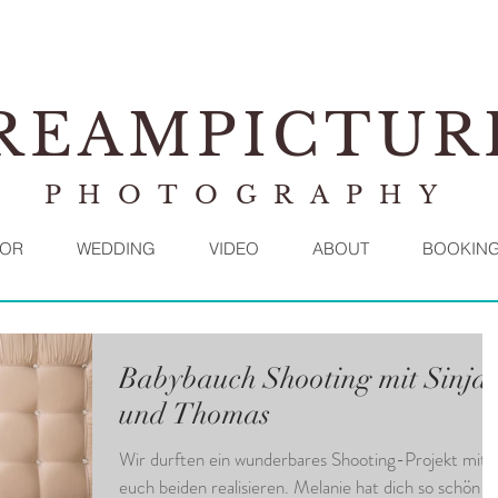
REAMPICTUR
PHOTOGRAPHY
OR
WEDDING
VIDEO
ABOUT
BOOKIN
Babybauch Shooting mit Sinja
und Thomas
Wir durften ein wunderbares Shooting-Projekt mit
euch beiden realisieren. Melanie hat dich so schön