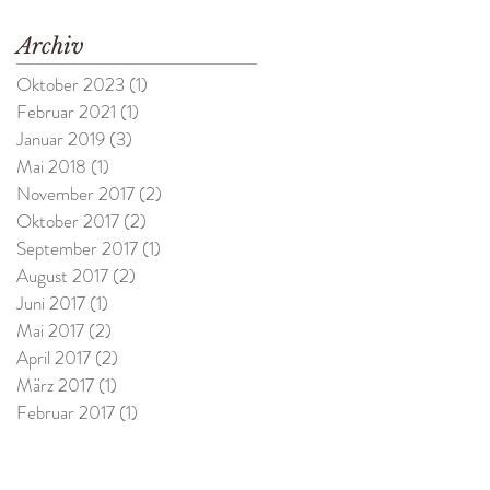
Archiv
Oktober 2023
(1)
1 Beitrag
Februar 2021
(1)
1 Beitrag
Januar 2019
(3)
3 Beiträge
Mai 2018
(1)
1 Beitrag
November 2017
(2)
2 Beiträge
Oktober 2017
(2)
2 Beiträge
September 2017
(1)
1 Beitrag
August 2017
(2)
2 Beiträge
Juni 2017
(1)
1 Beitrag
Mai 2017
(2)
2 Beiträge
April 2017
(2)
2 Beiträge
März 2017
(1)
1 Beitrag
Februar 2017
(1)
1 Beitrag