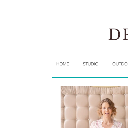
D
HOME
STUDIO
OUTDO