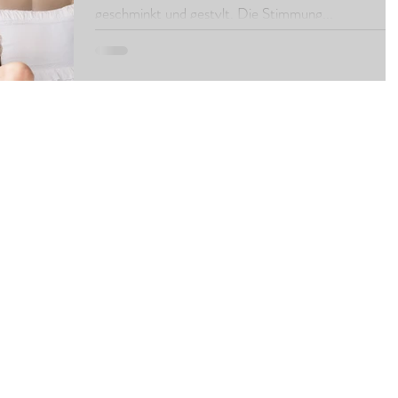
geschminkt und gestylt. Die Stimmung...