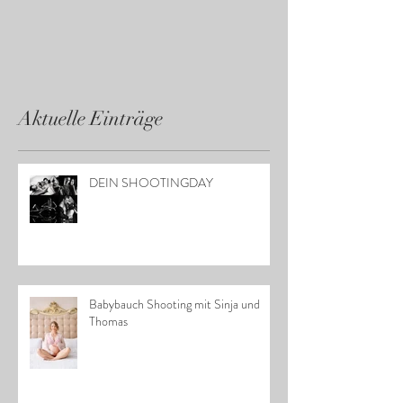
Ihren Werken
Aktuelle Einträge
DEIN SHOOTINGDAY
Babybauch Shooting mit Sinja und
Thomas