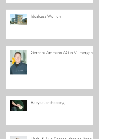
Idealcasa Wohlen
Gerhard Ammann AG in Villmergen
Babybauchshooting
Uschi & Julie Reprobilder von Ihren