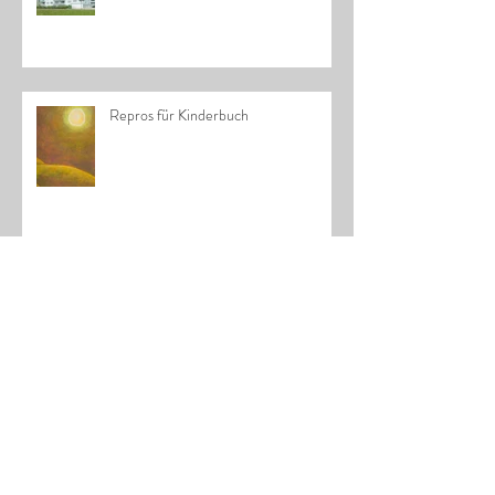
Repros für Kinderbuch
Archiv
Oktober 2023
(1)
1 Beitrag
Februar 2021
(1)
1 Beitrag
Januar 2019
(3)
3 Beiträge
Mai 2018
(1)
1 Beitrag
November 2017
(2)
2 Beiträge
Oktober 2017
(2)
2 Beiträge